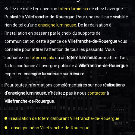
Brillez de mille feux avec un
totem lumineux
de chez Lavergne
Publicité à
Villefranche-de-Rouergue
. Pour une meilleure visibilité
rien de tel qu'une
enseigne lumineuse
. De la réalisation à
l'installation en passant par le choix du supports de
communication, cette agence de
Villefranche-de-Rouergue
vous
conseille pour attirer l'attention de tous les passants. Vous
souhaitez un
totem en alu
ou un
totem lumineux
pour attirer l’œil,
faites confiance à Lavergne publicité à
Villefranche-de-Rouergue
expert en
enseigne lumineuse sur mesure
.
Pour toutes informations complémentaires sur nos
réalisations
d'enseigne lumineuse
, n'hésitez pas à nous
contacter
à
Villefranche-de-Rouergue
.
réalisation de totem carburant Villefranche-de-Rouergue
enseigne néon Villefranche-de-Rouergue