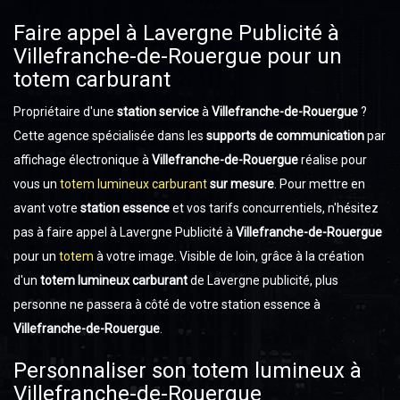
Faire appel à Lavergne Publicité à
Villefranche-de-Rouergue pour un
totem carburant
Propriétaire d'une
station service
à
Villefranche-de-Rouergue
?
Cette agence spécialisée dans les
supports de communication
par
affichage électronique à
Villefranche-de-Rouergue
réalise pour
vous un
totem lumineux carburant
sur mesure
. Pour mettre en
avant votre
station essence
et vos tarifs concurrentiels, n'hésitez
pas à faire appel à Lavergne Publicité à
Villefranche-de-Rouergue
pour un
totem
à votre image. Visible de loin, grâce à la création
d'un
totem lumineux carburant
de Lavergne publicité, plus
personne ne passera à côté de votre station essence à
Villefranche-de-Rouergue
.
Personnaliser son totem lumineux à
Villefranche-de-Rouergue