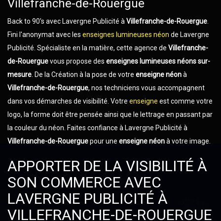
Villefranche-de-Rouergue
Back to 90's avec Lavergne Publicité à
Villefranche-de-Rouergue
.
Fini l'anonymat avec les
enseignes lumineuses néon
de Lavergne
Publicité. Spécialiste en la matière, cette agence de
Villefranche-
de-Rouergue
vous propose des
enseignes lumineuses néons sur-
mesure
. De la Création à la pose de votre
enseigne néon
à
Villefranche-de-Rouergue
, nos techniciens vous accompagnent
dans vos démarches de visibilité. Votre
enseigne
est comme votre
logo, la forme doit être pensée ainsi que le lettrage en passant par
la couleur du néon. Faites confiance à Lavergne Publicité à
Villefranche-de-Rouergue
pour une
enseigne néon
à votre image.
APPORTER DE LA VISIBILITÉ À
SON COMMERCE AVEC
LAVERGNE PUBLICITÉ À
VILLEFRANCHE-DE-ROUERGUE