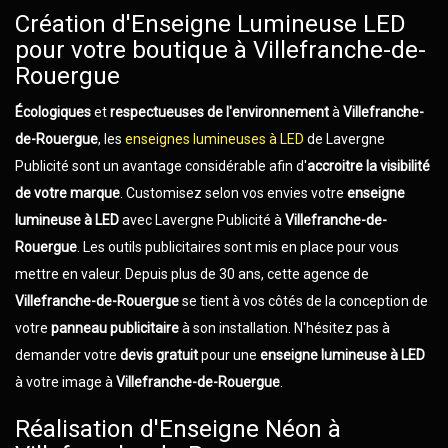
Création d'Enseigne Lumineuse LED
pour votre boutique à Villefranche-de-
Rouergue
Écologiques
et
respectueuses de l'environnement
à
Villefranche-
de-Rouergue
, les
enseignes lumineuses à LED
de Lavergne
Publicité sont un avantage considérable afin d'
accroitre la visibilité
de votre marque
. Customisez selon vos envies votre
enseigne
lumineuse à LED
avec Lavergne Publicité à
Villefranche-de-
Rouergue
. Les outils publicitaires sont mis en place pour vous
mettre en valeur. Depuis plus de 30 ans, cette agence de
Villefranche-de-Rouergue
se tient à vos côtés de la conception de
votre
panneau publicitaire
à son installation. N'hésitez pas à
demander votre
devis gratuit
pour une
enseigne lumineuse à LED
à votre image à
Villefranche-de-Rouergue
.
Réalisation d'Enseigne Néon à