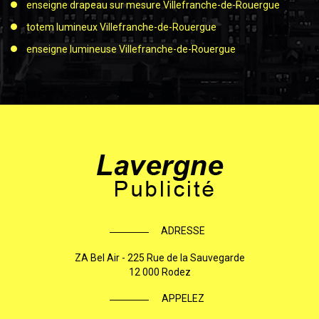
enseigne drapeau sur mesure Villefranche-de-Rouergue
totem lumineux Villefranche-de-Rouergue
enseigne lumineuse Villefranche-de-Rouergue
ADRESSE
ZA Bel Air - 225 Rue de la Sauvegarde
12 000 Rodez
APPELEZ