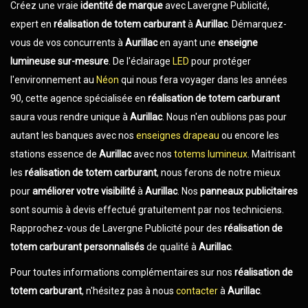
Créez une vraie
identité de marque
avec Lavergne Publicité,
expert en
réalisation de totem carburant
à
Aurillac
. Démarquez-
vous de vos concurrents à
Aurillac
en ayant une
enseigne
lumineuse sur-mesure
. De l'éclairage
LED
pour protéger
l'environnement au
Néon
qui nous fera voyager dans les années
90, cette agence spécialisée en
réalisation de totem carburant
saura vous rendre unique à
Aurillac
. Nous n'en oublions pas pour
autant les banques avec nos
enseignes drapeau
ou encore les
stations essence de
Aurillac
avec nos
totems lumineux
. Maitrisant
les
réalisation de totem carburant
, nous ferons de notre mieux
pour
améliorer votre visibilité
à
Aurillac
. Nos
panneaux publicitaires
sont soumis à devis effectué gratuitement par nos techniciens.
Rapprochez-vous de Lavergne Publicité pour des
réalisation de
totem carburant
personnalisés
de qualité à
Aurillac
.
Pour toutes informations complémentaires sur nos
réalisation de
totem carburant
, n'hésitez pas à nous
contacter
à
Aurillac
.