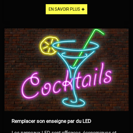
EN SAVOIR PLUS
Remplacer son enseigne par du LED
Les panneaux LED sont efficaces, économiques et