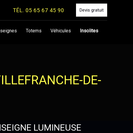
TÉL. 05 65 67 45 90
Devis gratuit
seignes
Totems
Véhicules
Insolites
ILLEFRANCHE-DE-
NSEIGNE LUMINEUSE