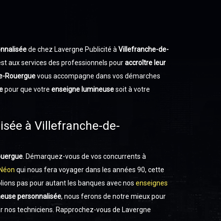
nnalisée
de chez Lavergne Publicité à
Villefranche-de-
st aux services des professionnels pour
accroître leur
de-Rouergue
vous accompagne dans vos démarches
e
pour que votre
enseigne lumineuse
soit à votre
isée à Villefranche-de-
ouergue
. Démarquez-vous de vos concurrents à
Néon
qui nous fera voyager dans les années 90, cette
blions pas pour autant les banques avec nos
enseignes
neuse personnalisée
, nous ferons de notre mieux pour
ar nos techniciens. Rapprochez-vous de Lavergne